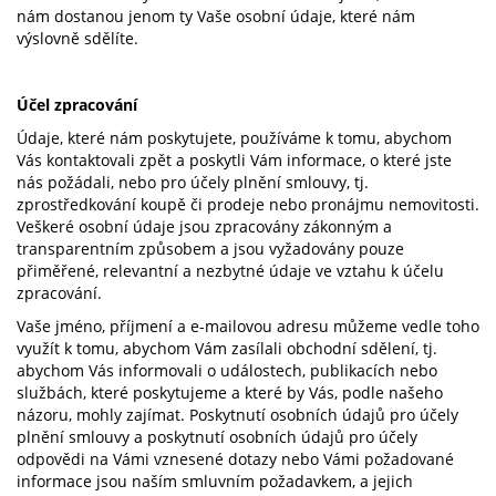
nám dostanou jenom ty Vaše osobní údaje, které nám
výslovně sdělíte.
Účel zpracování
Údaje, které nám poskytujete, používáme k tomu, abychom
Vás kontaktovali zpět a poskytli Vám informace, o které jste
nás požádali, nebo pro účely plnění smlouvy, tj.
zprostředkování koupě či prodeje nebo pronájmu nemovitosti.
Veškeré osobní údaje jsou zpracovány zákonným a
transparentním způsobem a jsou vyžadovány pouze
přiměřené, relevantní a nezbytné údaje ve vztahu k účelu
zpracování.
Vaše jméno, příjmení a e-mailovou adresu můžeme vedle toho
využít k tomu, abychom Vám zasílali obchodní sdělení, tj.
abychom Vás informovali o událostech, publikacích nebo
službách, které poskytujeme a které by Vás, podle našeho
názoru, mohly zajímat. Poskytnutí osobních údajů pro účely
plnění smlouvy a poskytnutí osobních údajů pro účely
odpovědi na Vámi vznesené dotazy nebo Vámi požadované
informace jsou naším smluvním požadavkem, a jejich