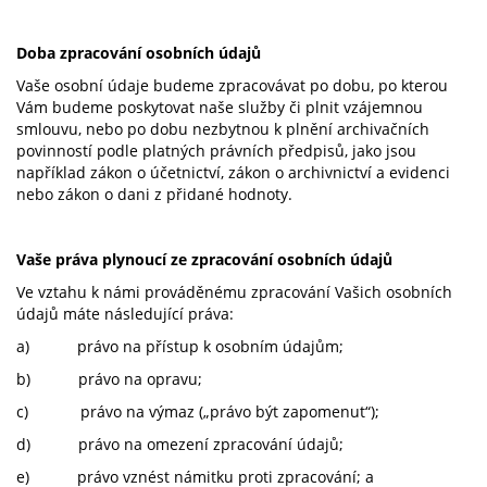
Doba zpracování osobních údajů
Vaše osobní údaje budeme zpracovávat po dobu, po kterou
Vám budeme poskytovat naše služby či plnit vzájemnou
smlouvu, nebo po dobu nezbytnou k plnění archivačních
povinností podle platných právních předpisů, jako jsou
například zákon o účetnictví, zákon o archivnictví a evidenci
nebo zákon o dani z přidané hodnoty.
Vaše práva plynoucí ze zpracování osobních údajů
Ve vztahu k námi prováděnému zpracování Vašich osobních
údajů máte následující práva:
a) právo na přístup k osobním údajům;
b) právo na opravu;
c) právo na výmaz („právo být zapomenut“);
d) právo na omezení zpracování údajů;
e) právo vznést námitku proti zpracování; a