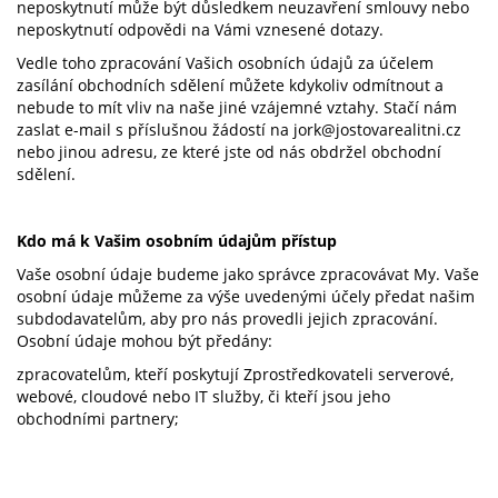
neposkytnutí může být důsledkem neuzavření smlouvy nebo
neposkytnutí odpovědi na Vámi vznesené dotazy.
Vedle toho zpracování Vašich osobních údajů za účelem
zasílání obchodních sdělení můžete kdykoliv odmítnout a
nebude to mít vliv na naše jiné vzájemné vztahy. Stačí nám
zaslat e-mail s příslušnou žádostí na
jork@jostovarealitni.cz
nebo jinou adresu, ze které jste od nás obdržel obchodní
sdělení.
Kdo má k Vašim osobním údajům přístup
Vaše osobní údaje budeme jako správce zpracovávat My. Vaše
osobní údaje můžeme za výše uvedenými účely předat našim
subdodavatelům, aby pro nás provedli jejich zpracování.
Osobní údaje mohou být předány:
zpracovatelům, kteří poskytují Zprostředkovateli serverové,
webové, cloudové nebo IT služby, či kteří jsou jeho
obchodními partnery;